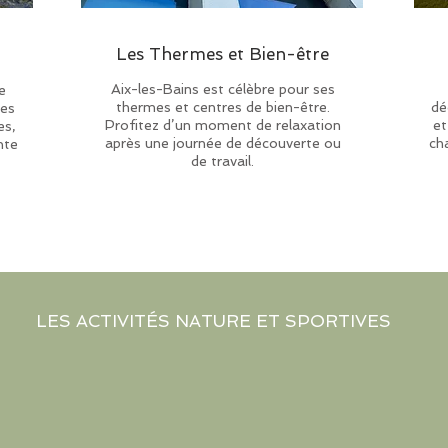
Les Thermes et Bien-être
Aix-les-Bains est célèbre pour ses
e
thermes et centres de bien-être.
dé
ues
Profitez d’un moment de relaxation
et
es,
après une journée de découverte ou
ch
nte
de travail.
LES ACTIVITÉS NATURE ET SPORTIVES