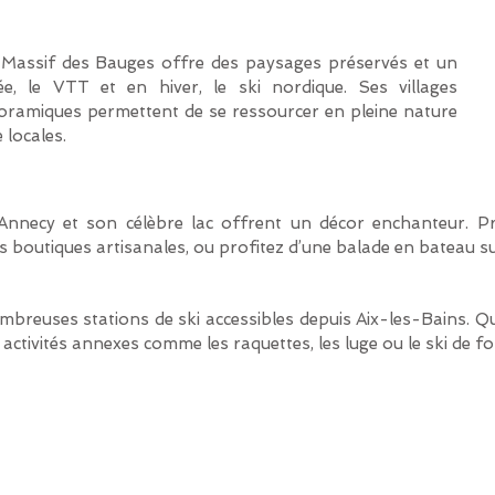
 Massif des Bauges offre des paysages préservés et un
e, le VTT et en hiver, le ski nordique. Ses villages
noramiques permettent de se ressourcer en pleine nature
 locales.
nnecy et son célèbre lac offrent un décor enchanteur. Pro
es boutiques artisanales, ou profitez d’une balade en bateau 
nombreuses stations de ski accessibles depuis Aix-les-Bains.
s activités annexes comme les raquettes, les luge ou le ski de