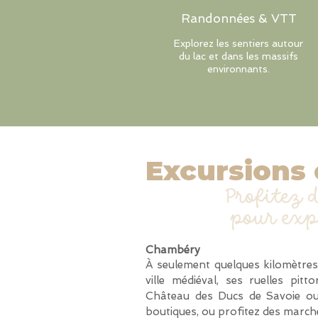
Randonnées & VTT
Explorez les sentiers autour
du lac et dans les massifs
environnants.
Excursions 
Profitez d
pour exp
Chambéry
À seulement quelques kilomètres,
ville médiéval, ses ruelles p
Château des Ducs de Savoie ou
boutiques, ou profitez des marché