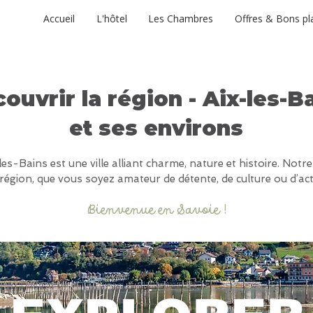
ORD
Accueil
L'hôtel
Les Chambres
Offres & Bons pl
ouvrir la région - Aix-les-B
et ses environs
es-Bains est une ville alliant charme, nature et histoire. Notre
région, que vous soyez amateur de détente, de culture ou d’activ
Bienvenue en Savoie !