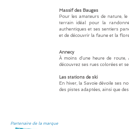
Massif des Bauges
Pour les amateurs de nature, le
terrain idéal pour la randonné
authentiques et ses sentiers pa
et de découvrir la faune et la flore
Annecy
À moins d’une heure de route, A
découvrez ses rues colorées et s
Les stations de ski
En hiver, la Savoie dévoile ses 
des pistes adaptées, ainsi que de
Partenaire de la marque