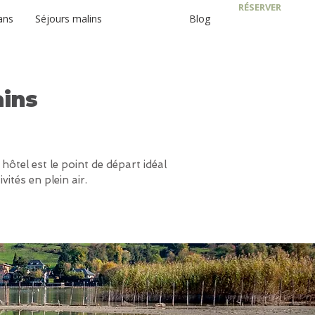
RÉSERVER
ans
Séjours malins
Découvrir
Blog
ains
 hôtel est le point de départ idéal
ités en plein air.