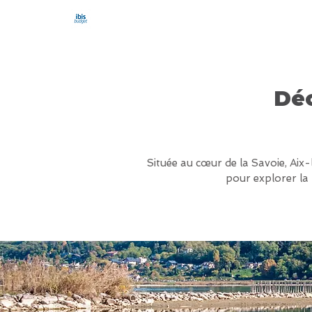
HÔTEL IBIS BUDGET AIX-LES-BAINS N
Déc
Située au cœur de la Savoie, Aix-l
pour explorer la 